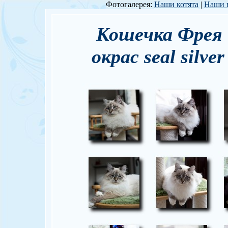
Фотогалерея:
Наши котята
|
Наши 
Кошечка Фрея 
окрас seal silver