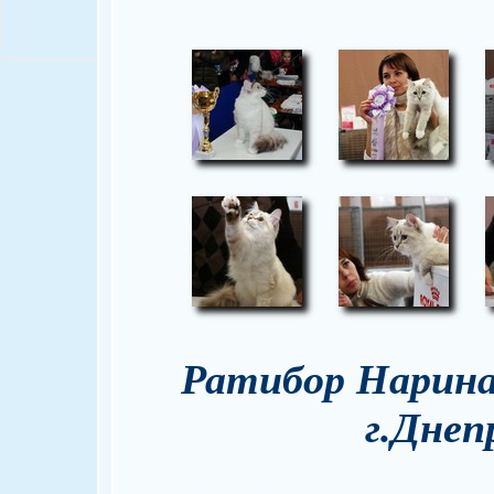
Ратибор Нарина 
г.Днеп