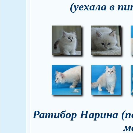
(уехала в пи
Ратибор Нарина (пе
м