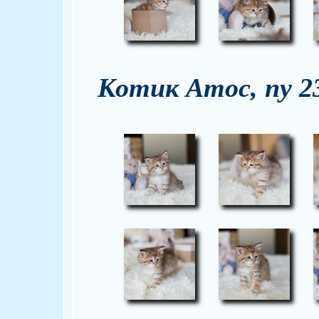
Котик Атос, ny 2