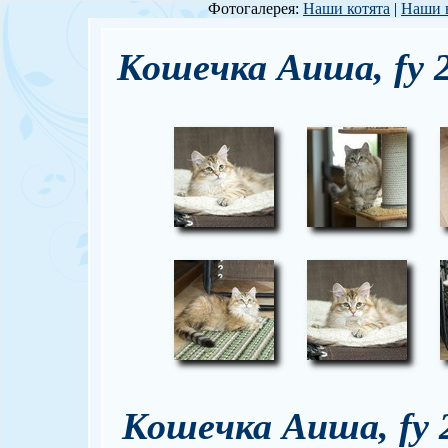
Фотогалерея:
Наши котята
|
Наши 
Кошечка Аиша, fy 
Кошечка Аиша, fy 