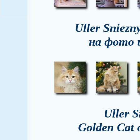
Uller Sniezn
на фото 
Uller 
Golden Cat 