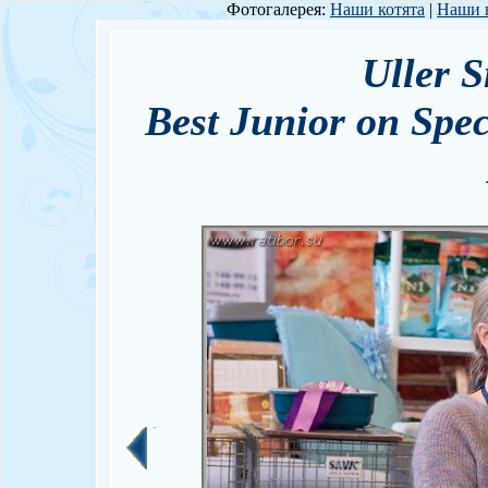
Фотогалерея:
Наши котята
|
Наши 
Uller 
Best Junior on Spe