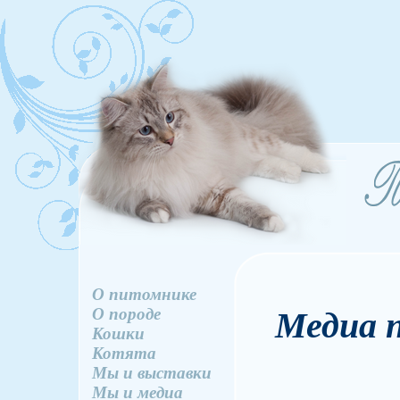
О питомнике
О породе
Медиа п
Кошки
Котята
Мы и выставки
Мы и медиа