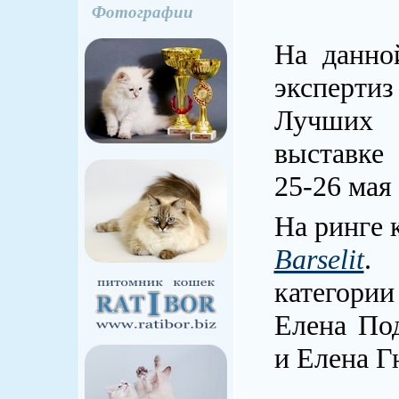
Фотографии
На данно
эксперт
Лучших 
выставк
25-26 мая
На ринге 
Barselit
. 
категории
Елена По
и Елена Г