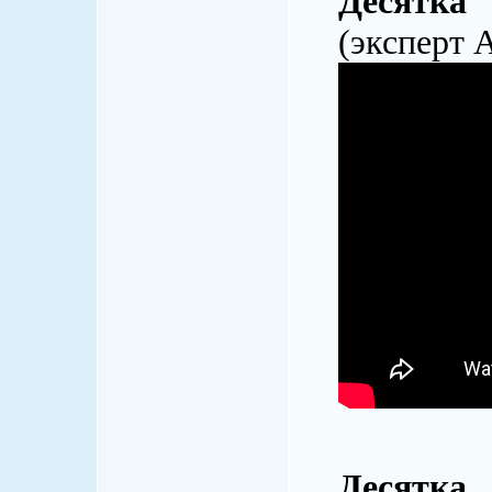
Десятка
(эксперт 
Десятка