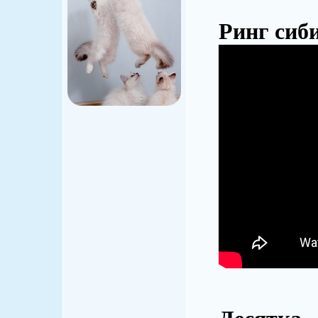
Ринг сиб