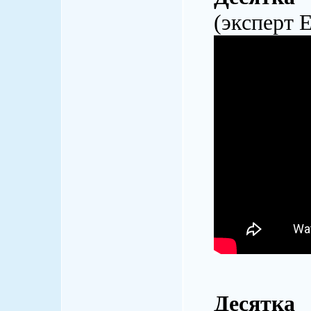
(эксперт 
Десятка